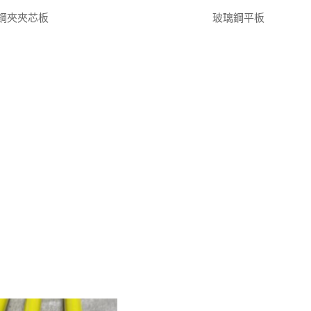
鋼夾夾芯板
玻璃鋼平板