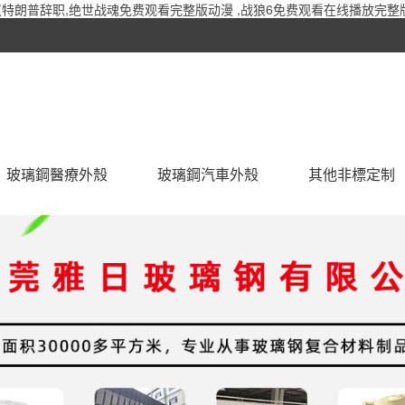
特朗普辞职,绝世战魂免费观看完整版动漫 ,战狼6免费观看在线播放完整版
玻璃鋼醫療外殼
玻璃鋼汽車外殼
其他非標定制