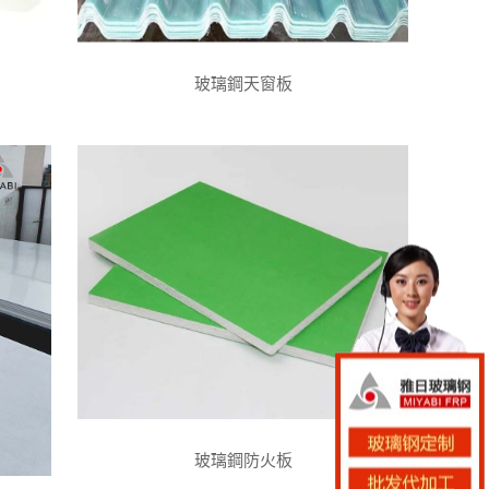
玻璃鋼天窗板
玻璃鋼防火板