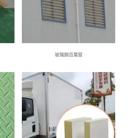
玻璃鋼百葉窗