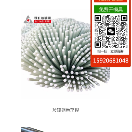
玻璃鋼番茄桿