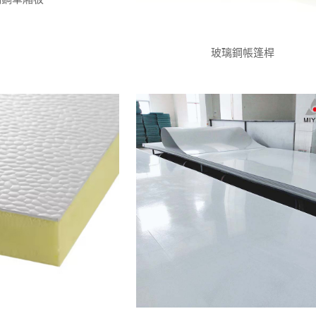
玻璃鋼帳篷桿