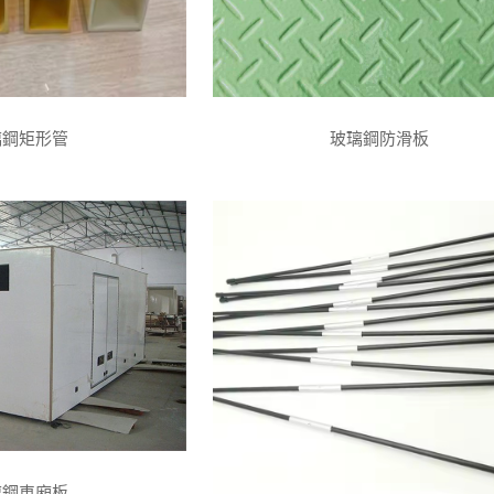
璃鋼矩形管
玻璃鋼防滑板
璃鋼車廂板