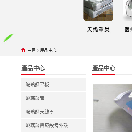
主頁
>
產品中心
產品中心
產品中心
玻璃鋼平板
玻璃鋼管
玻璃鋼天線罩
玻璃鋼醫療設備外殼